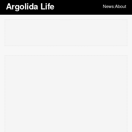
Argolida Life
News
About
|