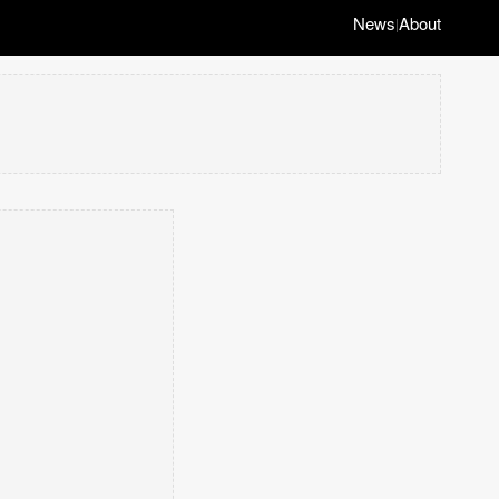
News
About
|