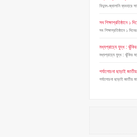
বিদ্যুৎ-জ্বালানি ব্যবহারে 
সব শিক্ষাপ্রতিষ্ঠানে ১ দ
সব শিক্ষাপ্রতিষ্ঠানে ১ দিনে
মধ্যপ্রাচ্যে যুদ্ধ : ঝুঁ
মধ্যপ্রাচ্যে যুদ্ধ : ঝুঁকির
পর্যালোচনা ছাড়াই জাতী
পর্যালোচনা ছাড়াই জাতীয় ম