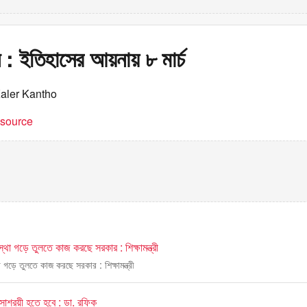
: ইতিহাসের আয়নায় ৮ মার্চ
Kaler Kantho
t source
বস্থা গড়ে তুলতে কাজ করছে সরকার : শিক্ষামন্ত্রী
থা গড়ে তুলতে কাজ করছে সরকার : শিক্ষামন্ত্রী
ে সাশ্রয়ী হতে হবে : ডা. রফিক