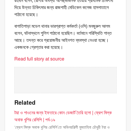
রহমান বলেন, রোগীর অবস্থা আশঙ্কাজনক হওয়ায় প্রাথমিক চিকিৎসা
দিয়ে উন্নত চিকিৎসার জন্য রাজশাহী মেডিকেল কলেজ হাসপাতালে
পাঠানো হয়েছে।
বাগাতিপাড়া মডেল থানার ভারপ্রাপ্ত কর্মকর্তা (ওসি) মনজুরুল আলম
বলেন, ঘটনাস্থলে পুলিশ পাঠানো হয়েছিল। বর্তমানে পরিস্থিতি শান্ত
আছে। তদন্ত করে প্রয়োজনীয় আইনগত ব্যবস্থা নেওয়া হচ্ছে।
একজনকে গ্রেপ্তার করা হয়েছে।
Read full story at source
Related
টয়া ও শাওনের জন্য ইফতারে কোন ডেজার্ট তৈরি হলো | ফ্রেশ মিল্ক
অবাক খুশির রেসিপি | পর্ব-১৯
‘ফ্রেশ মিল্ক অবাক খুশির রেসিপি’তে অভিনয়শিল্পী মুমতাহিনা চৌধুরী টয়া ও