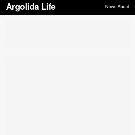
Argolida Life
News
About
|