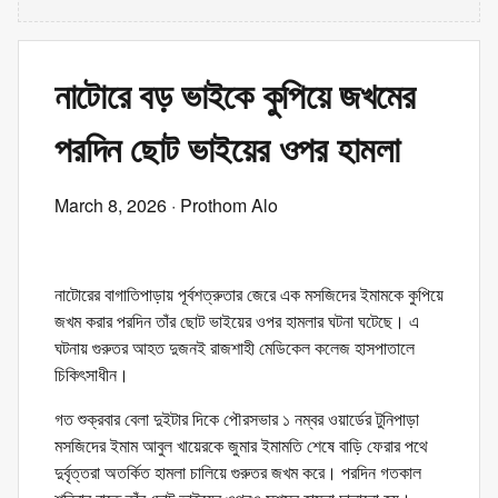
নাটোরে বড় ভাইকে কুপিয়ে জখমের
পরদিন ছোট ভাইয়ের ওপর হামলা
March 8, 2026
· Prothom Alo
নাটোরের বাগাতিপাড়ায় পূর্বশত্রুতার জেরে এক মসজিদের ইমামকে কুপিয়ে
জখম করার পরদিন তাঁর ছোট ভাইয়ের ওপর হামলার ঘটনা ঘটেছে। এ
ঘটনায় গুরুতর আহত দুজনই রাজশাহী মেডিকেল কলেজ হাসপাতালে
চিকিৎসাধীন।
গত শুক্রবার বেলা দুইটার দিকে পৌরসভার ১ নম্বর ওয়ার্ডের টুনিপাড়া
মসজিদের ইমাম আবুল খায়েরকে জুমার ইমামতি শেষে বাড়ি ফেরার পথে
দুর্বৃত্তরা অতর্কিত হামলা চালিয়ে গুরুতর জখম করে। পরদিন গতকাল