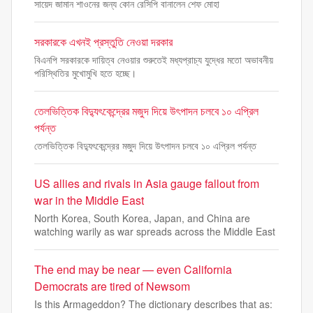
সায়েদ জামান শাওনের জন্য কোন রেসিপি বানালেন শেফ মোহা
সরকারকে এখনই প্রস্তুতি নেওয়া দরকার
বিএনপি সরকারকে দায়িত্ব নেওয়ার শুরুতেই মধ্যপ্রাচ্য যুদ্ধের মতো অভাবনীয়
পরিস্থিতির মুখোমুখি হতে হচ্ছে।
তেলভিত্তিক বিদ্যুৎকেন্দ্রের মজুদ দিয়ে উৎপাদন চলবে ১০ এপ্রিল
পর্যন্ত
তেলভিত্তিক বিদ্যুৎকেন্দ্রের মজুদ দিয়ে উৎপাদন চলবে ১০ এপ্রিল পর্যন্ত
US allies and rivals in Asia gauge fallout from
war in the Middle East
North Korea, South Korea, Japan, and China are
watching warily as war spreads across the Middle East
The end may be near — even California
Democrats are tired of Newsom
Is this Armageddon? The dictionary describes that as: