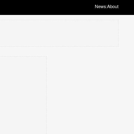
News
About
|