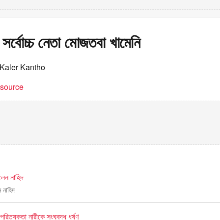
 সর্বোচ্চ নেতা মোজতবা খামেনি
 Kaler Kantho
t source
লেন নাহিদ
ন নাহিদ
 পরিত্যক্তা নারীকে সংঘবদ্ধ ধর্ষণ