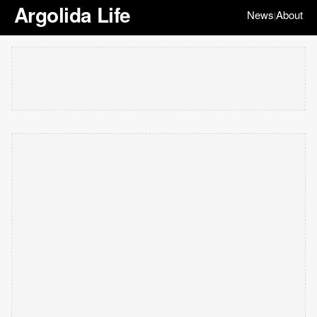
Argolida Life
News
About
|