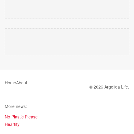
Home
About
© 2026 Argolida Life.
More news:
No Plastic Please
Heartify