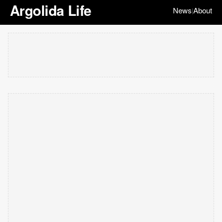
Argolida Life
News
About
|