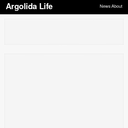
Argolida Life
News
About
|