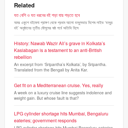
Related
যত বেশি ও যত ধরনের বই পড়া যায় পড়তে হবে
অমর একুশে বইমেলা প্রাঙ্গণ থেকে প্রথম আলো বন্ধুসভার বিশেষ লাইভ ‘বন্ধুর
বই’ অনুষ্ঠানের তৃতীয় মৌসুমের ষষ্ঠ পর্বে অতিথি হিসে
History: Nawab Wazir Ali’s grave in Kolkata’s
Kasiabagan is a testament to an anti-British
rebellion
An excerpt from ‘Sripantha’s Kolkata’, by Sripantha.
Translated from the Bengali by Anita Kar.
Get fit on a Mediterranean cruise. Yes, really
A week on a luxury cruise line suggests indolence and
weight gain. But whose fault is that?
LPG cylinder shortage hits Mumbai, Bengaluru
eateries; government responds
LPG cylinder shortage hits Mumbai Bengaluru eateries