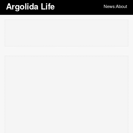
Argolida Life
News
About
|